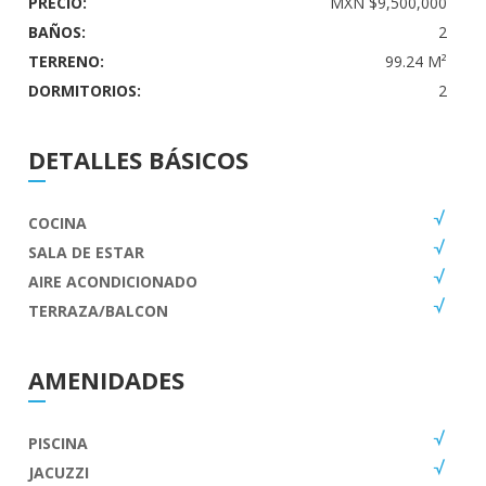
PRECIO:
MXN $9,500,000
BAÑOS:
2
TERRENO:
99.24 M²
DORMITORIOS:
2
DETALLES BÁSICOS
COCINA
SALA DE ESTAR
AIRE ACONDICIONADO
TERRAZA/BALCON
AMENIDADES
PISCINA
JACUZZI